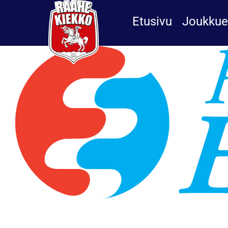
Skip
to
Etusivu
Joukkue
content