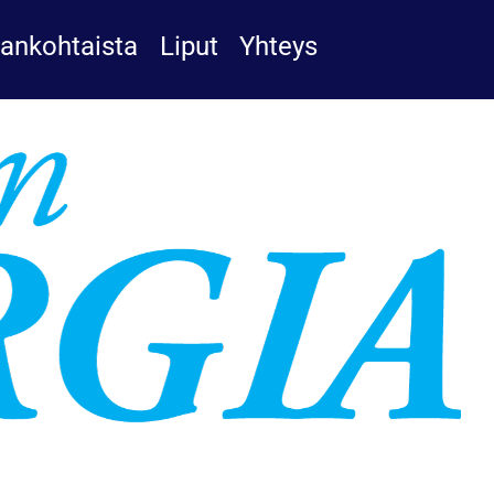
jankohtaista
Liput
Yhteys