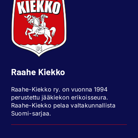
Raahe Kiekko
Raahe-Kiekko ry. on vuonna 1994
perustettu jääkiekon erikoisseura.
Raahe-Kiekko pelaa valtakunnallista
Suomi-sarjaa.