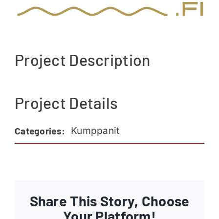
Ajankohtaista
Liput
Project Description
Yhteys
Project Details
Kumppanit
Categories:
Share This Story, Choose
Your Platform!