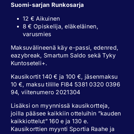
Suomi-sarjan Runkosarja
12 € Aikuinen
8 € Opiskelija, eläkeläinen,
varusmies
Maksuvälineenä käy e-passi, edenred,
eazybreak, Smartum Saldo sekä Tyky
Kuntoseteli+.
Kausikortit 140 € ja 100 €, jäsenmaksu
10 €, maksu tilille FI84 5381 0320 0396
94, viitenumero 2021304
Lisäksi on myynnissä kausikortteja,
joilla pääsee kaikkiin otteluihin ”kauden
kaikkiottelut” 160 e ja 130 e.
Kausikorttien myynti Sportia Raahe ja