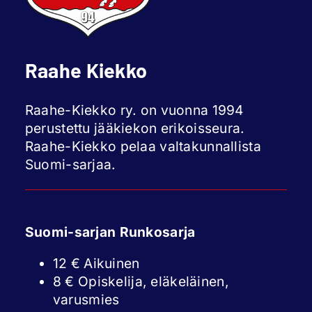
Raahe Kiekko
Raahe-Kiekko ry. on vuonna 1994
perustettu jääkiekon erikoisseura.
Raahe-Kiekko pelaa valtakunnallista
Suomi-sarjaa.
Suomi-sarjan Runkosarja
12 € Aikuinen
8 € Opiskelija, eläkeläinen,
varusmies