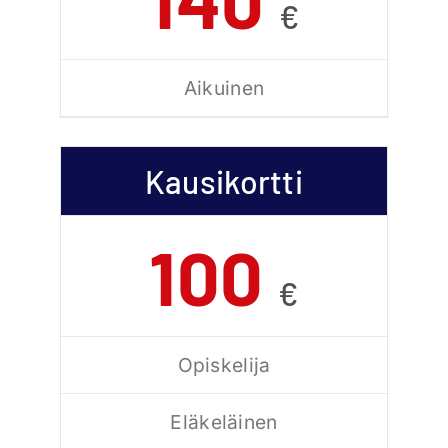
€
Aikuinen
Kausikortti
100
€
Opiskelija
Eläkeläinen