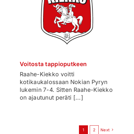
Voitosta tappioputkeen
Raahe-Kiekko voitti
kotikaukalossaan Nokian Pyryn
lukemin 7-4. Sitten Raahe-Kiekko
on ajautunut peräti [...]
1
2
Next