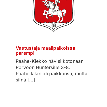
Vastustaja maalipaikoissa
parempi
Raahe-Kiekko hävisi kotonaan
Porvoon Huntersille 3-8.
Raahellakin oli paikkansa, mutta
siinä [...]