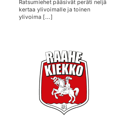
Ratsumiehet pääsivät peräti neljä
kertaa ylivoimalle ja toinen
ylivoima [...]