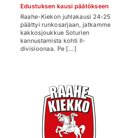
Edustuksen kausi päätökseen
Raahe-Kiekon juhlakausi 24-25
päättyi runkosarjaan, jatkamme
kakkosjoukkue Soturien
kannustamista kohti II-
divisioonaa. Pe [...]