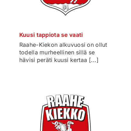
Kuusi tappiota se vaati
Raahe-Kiekon alkuvuosi on ollut
todella murheellinen sillä se
hävisi peräti kuusi kertaa [...]