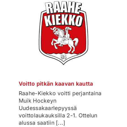
Voitto pitkän kaavan kautta
Raahe-Kiekko voitti perjantaina
Muik Hockeyn
Uudessakaarlepyyssä
voittolaukauksilla 2-1. Ottelun
alussa saatiin [...]