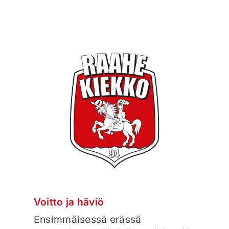
Voitto ja häviö
Ensimmäisessä erässä