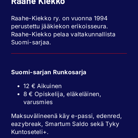
Raahe Kiekko
Raahe-Kiekko ry. on vuonna 1994
perustettu jääkiekon erikoisseura.
Raahe-Kiekko pelaa valtakunnallista
Suomi-sarjaa.
Suomi-sarjan Runkosarja
12 € Aikuinen
8 € Opiskelija, eläkeläinen,
varusmies
Maksuvälineenä käy e-passi, edenred,
eazybreak, Smartum Saldo sekä Tyky
Kuntoseteli+.