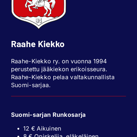
Raahe Kiekko
Raahe-Kiekko ry. on vuonna 1994
perustettu jääkiekon erikoisseura.
Raahe-Kiekko pelaa valtakunnallista
Suomi-sarjaa.
Suomi-sarjan Runkosarja
12 € Aikuinen
8 € Opiskelija, eläkeläinen,