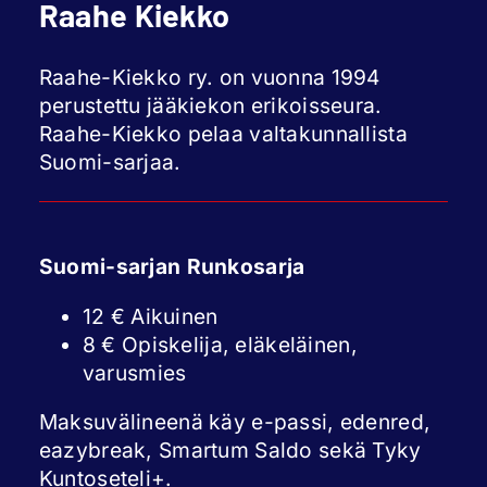
Raahe Kiekko
Raahe-Kiekko ry. on vuonna 1994
perustettu jääkiekon erikoisseura.
Raahe-Kiekko pelaa valtakunnallista
Suomi-sarjaa.
Suomi-sarjan Runkosarja
12 € Aikuinen
8 € Opiskelija, eläkeläinen,
varusmies
Maksuvälineenä käy e-passi, edenred,
eazybreak, Smartum Saldo sekä Tyky
Kuntoseteli+.