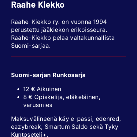
Raahe Kiekko
Raahe-Kiekko ry. on vuonna 1994
perustettu jääkiekon erikoisseura.
Raahe-Kiekko pelaa valtakunnallista
Suomi-sarjaa.
Suomi-sarjan Runkosarja
12 € Aikuinen
8 € Opiskelija, eläkeläinen,
varusmies
Maksuvälineenä käy e-passi, edenred,
eazybreak, Smartum Saldo sekä Tyky
Kuntoseteli+.