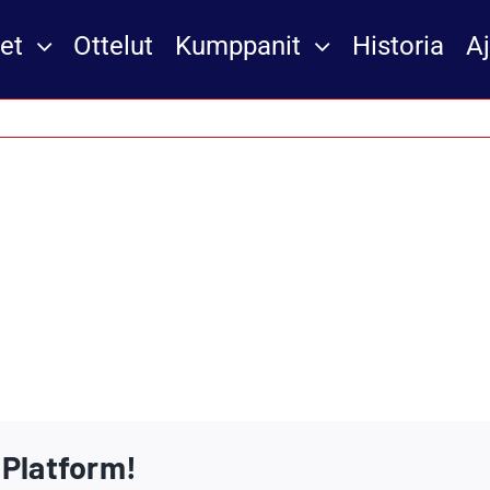
et
Ottelut
Kumppanit
Historia
A
 Platform!