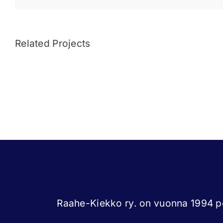
Related Projects
Roope
Korpela
Raahe-Kiekko ry. on vuonna 1994 pe