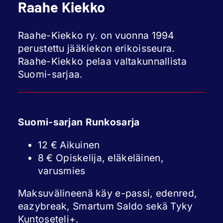
Raahe Kiekko
Raahe-Kiekko ry. on vuonna 1994
perustettu jääkiekon erikoisseura.
Raahe-Kiekko pelaa valtakunnallista
Suomi-sarjaa.
Suomi-sarjan Runkosarja
12 € Aikuinen
8 € Opiskelija, eläkeläinen,
varusmies
Maksuvälineenä käy e-passi, edenred,
eazybreak, Smartum Saldo sekä Tyky
Kuntoseteli+.