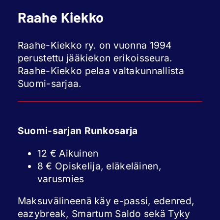
Raahe Kiekko
Raahe-Kiekko ry. on vuonna 1994
perustettu jääkiekon erikoisseura.
Raahe-Kiekko pelaa valtakunnallista
Suomi-sarjaa.
Suomi-sarjan Runkosarja
12 € Aikuinen
8 € Opiskelija, eläkeläinen,
varusmies
Maksuvälineenä käy e-passi, edenred,
eazybreak, Smartum Saldo sekä Tyky