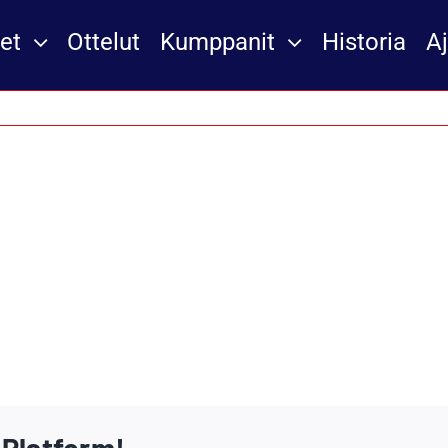
et
Ottelut
Kumppanit
Historia
A
 Platform!