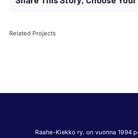
Related Projects
Joni
Törmänen
Raahe-Kiekko ry. on vuonna 1994 pe