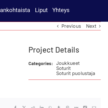
jankohtaista
Liput
Yhteys
Previous
Next
Project Details
Joukkueet
Categories:
Soturit
Soturit puolustaja
Facebook
X
Reddit
LinkedIn
WhatsApp
Tumblr
Pinterest
Vk
Xing
Email