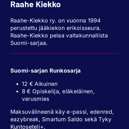
Raahe Kiekko
Raahe-Kiekko ry. on vuonna 1994
perustettu jääkiekon erikoisseura.
Raahe-Kiekko pelaa valtakunnallista
Suomi-sarjaa.
Suomi-sarjan Runkosarja
12 € Aikuinen
8 € Opiskelija, eläkeläinen,
varusmies
Maksuvälineenä käy e-passi, edenred,
eazybreak, Smartum Saldo sekä Tyky
Kuntoseteli+.