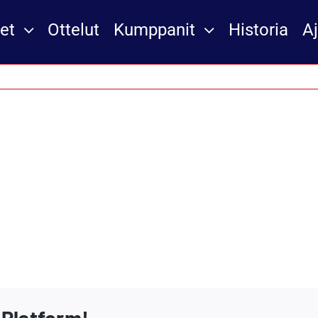
et
Ottelut
Kumppanit
Historia
A
 Platform!