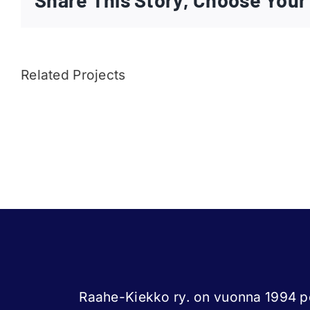
Related Projects
Joni
Törmänen
Raahe-Kiekko ry. on vuonna 1994 pe