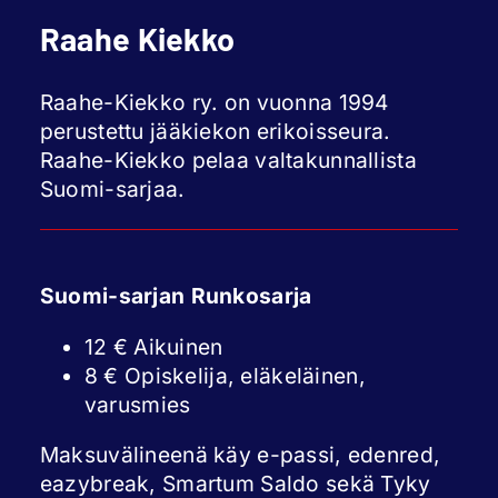
Raahe Kiekko
Raahe-Kiekko ry. on vuonna 1994
perustettu jääkiekon erikoisseura.
Raahe-Kiekko pelaa valtakunnallista
Suomi-sarjaa.
Suomi-sarjan Runkosarja
12 € Aikuinen
8 € Opiskelija, eläkeläinen,
varusmies
Maksuvälineenä käy e-passi, edenred,
eazybreak, Smartum Saldo sekä Tyky