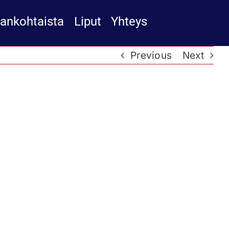
jankohtaista
Liput
Yhteys
Previous
Next