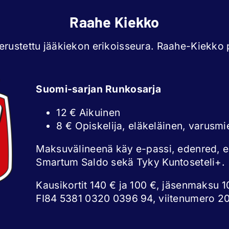
Raahe Kiekko
rustettu jääkiekon erikoisseura. Raahe-Kiekko p
Suomi-sarjan Runkosarja
12 € Aikuinen
8 € Opiskelija, eläkeläinen, varusmi
Maksuvälineenä käy e-passi, edenred, 
Smartum Saldo sekä Tyky Kuntoseteli+.
Kausikortit 140 € ja 100 €, jäsenmaksu 10
FI84 5381 0320 0396 94, viitenumero 2