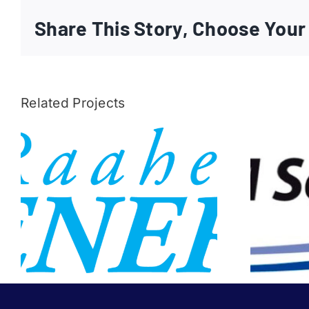
Share This Story, Choose Your
Related Projects
Raahen Energia
K