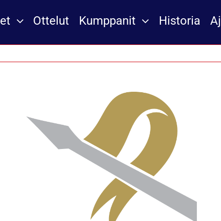
et
Ottelut
Kumppanit
Historia
A