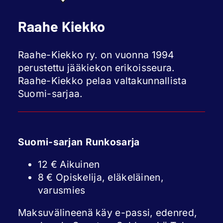
Raahe Kiekko
Raahe-Kiekko ry. on vuonna 1994
perustettu jääkiekon erikoisseura.
Raahe-Kiekko pelaa valtakunnallista
Suomi-sarjaa.
Suomi-sarjan Runkosarja
12 € Aikuinen
8 € Opiskelija, eläkeläinen,
varusmies
Maksuvälineenä käy e-passi, edenred,