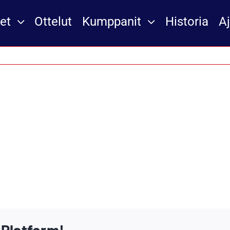
et
Ottelut
Kumppanit
Historia
A
 Platform!