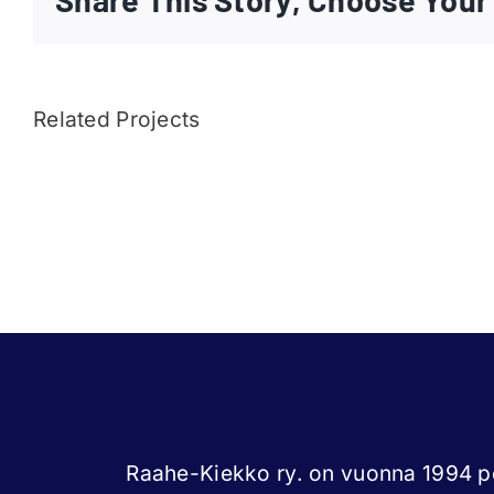
Related Projects
Joni
Törmänen
Raahe-Kiekko ry. on vuonna 1994 pe