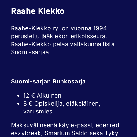
Raahe Kiekko
Raahe-Kiekko ry. on vuonna 1994
perustettu jääkiekon erikoisseura.
Raahe-Kiekko pelaa valtakunnallista
Suomi-sarjaa.
Suomi-sarjan Runkosarja
12 € Aikuinen
8 € Opiskelija, eläkeläinen,
varusmies
Maksuvälineenä käy e-passi, edenred,
eazybreak, Smartum Saldo sekä Tyky