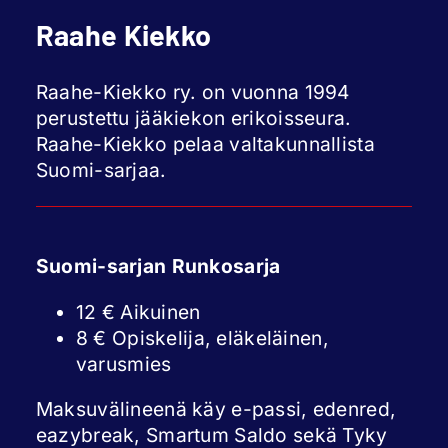
Raahe Kiekko
Raahe-Kiekko ry. on vuonna 1994
perustettu jääkiekon erikoisseura.
Raahe-Kiekko pelaa valtakunnallista
Suomi-sarjaa.
Suomi-sarjan Runkosarja
12 € Aikuinen
8 € Opiskelija, eläkeläinen,
varusmies
Maksuvälineenä käy e-passi, edenred,
eazybreak, Smartum Saldo sekä Tyky