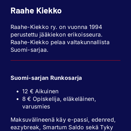
Raahe Kiekko
Raahe-Kiekko ry. on vuonna 1994
perustettu jääkiekon erikoisseura.
Raahe-Kiekko pelaa valtakunnallista
Suomi-sarjaa.
Suomi-sarjan Runkosarja
12 € Aikuinen
8 € Opiskelija, eläkeläinen,
varusmies
Maksuvälineenä käy e-passi, edenred,
eazybreak, Smartum Saldo sekä Tyky