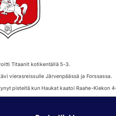
tti Titaanit kotikentällä 5-3.
vi vierasreissulle Järvenpäässä ja Forssassa.
rtynyt pisteitä kun Haukat kaatoi Raahe-Kiekon 4-