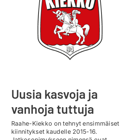
Ajankohtaista
Liput
Yhteys
Uusia kasvoja ja
vanhoja tuttuja
Raahe-Kiekko on tehnyt ensimmäiset
kiinnitykset kaudelle 2015-16.
Jatkosopimukseen nimensä ovat