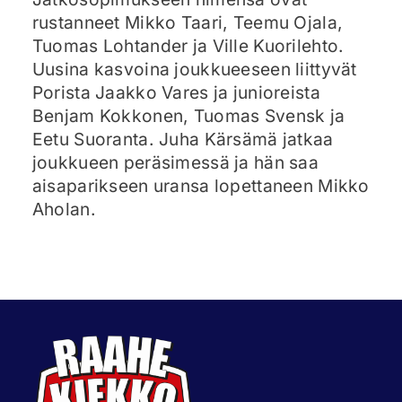
rustanneet Mikko Taari, Teemu Ojala,
Tuomas Lohtander ja Ville Kuorilehto.
Uusina kasvoina joukkueeseen liittyvät
Porista Jaakko Vares ja junioreista
Benjam Kokkonen, Tuomas Svensk ja
Eetu Suoranta. Juha Kärsämä jatkaa
joukkueen peräsimessä ja hän saa
aisaparikseen uransa lopettaneen Mikko
Aholan.