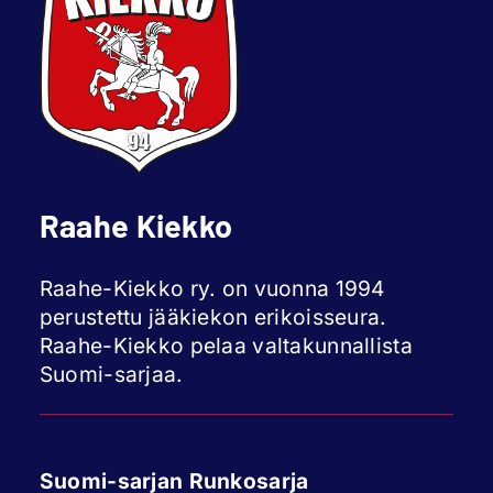
Raahe Kiekko
Raahe-Kiekko ry. on vuonna 1994
perustettu jääkiekon erikoisseura.
Raahe-Kiekko pelaa valtakunnallista
Suomi-sarjaa.
Suomi-sarjan Runkosarja