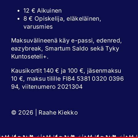
12 € Aikuinen
8 € Opiskelija, eläkeläinen,
varusmies
Maksuvälineenä käy e-passi, edenred,
eazybreak, Smartum Saldo sekä Tyky
Kuntoseteli+.
Kausikortit 140 € ja 100 €, jäsenmaksu
10 €, maksu tilille FI84 5381 0320 0396
94, viitenumero 2021304
© 2026 | Raahe Kiekko