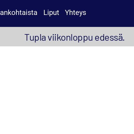
jankohtaista
Liput
Yhteys
Tupla viikonloppu edessä.