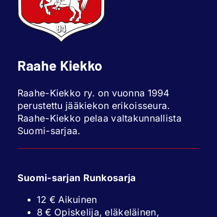
Raahe Kiekko
Raahe-Kiekko ry. on vuonna 1994
perustettu jääkiekon erikoisseura.
Raahe-Kiekko pelaa valtakunnallista
Suomi-sarjaa.
Suomi-sarjan Runkosarja
12 € Aikuinen
8 € Opiskelija, eläkeläinen,