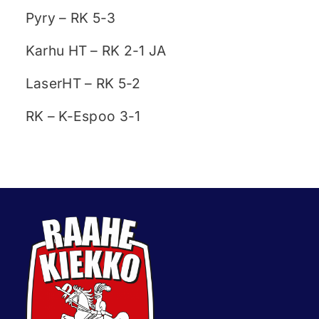
Pyry – RK 5-3
Karhu HT – RK 2-1 JA
LaserHT – RK 5-2
RK – K-Espoo 3-1