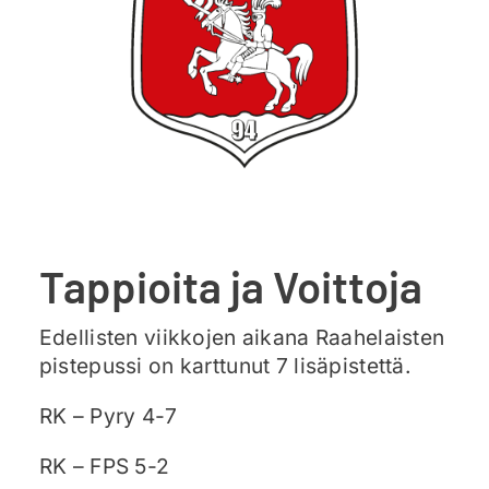
Ajankohtaista
Liput
Yhteys
Tappioita ja Voittoja
Edellisten viikkojen aikana Raahelaisten
pistepussi on karttunut 7 lisäpistettä.
RK – Pyry 4-7
RK – FPS 5-2