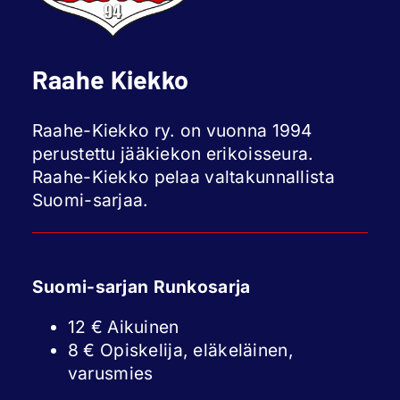
Raahe Kiekko
Raahe-Kiekko ry. on vuonna 1994
perustettu jääkiekon erikoisseura.
Raahe-Kiekko pelaa valtakunnallista
Suomi-sarjaa.
Suomi-sarjan Runkosarja
12 € Aikuinen
8 € Opiskelija, eläkeläinen,
varusmies