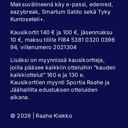
Maksuvälineenä käy e-passi, edenred,
eazybreak, Smartum Saldo sekä Tyky
Kuntoseteli+.
Kausikortit 140 € ja 100 €, jäsenmaksu
10 €, maksu tilille FI84 5381 0320 0396
94, viitenumero 2021304
Lisäksi on myynnissä kausikortteja,
joilla pääsee kaikkiin otteluihin ”kauden
kaikkiottelut” 160 e ja 130 e.
Kausikorttien myynti Sportia Raahe ja
Jäähallilta edustuksen otteluiden
aikana.
© 2026 | Raahe Kiekko