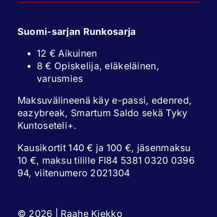
Suomi-sarjan Runkosarja
12 € Aikuinen
8 € Opiskelija, eläkeläinen,
varusmies
Maksuvälineenä käy e-passi, edenred,
eazybreak, Smartum Saldo sekä Tyky
Kuntoseteli+.
Kausikortit 140 € ja 100 €, jäsenmaksu
10 €, maksu tilille FI84 5381 0320 0396
94, viitenumero 2021304
© 2026 | Raahe Kiekko