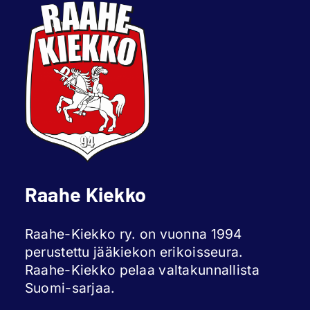
Raahe Kiekko
Raahe-Kiekko ry. on vuonna 1994
perustettu jääkiekon erikoisseura.
Raahe-Kiekko pelaa valtakunnallista
Suomi-sarjaa.