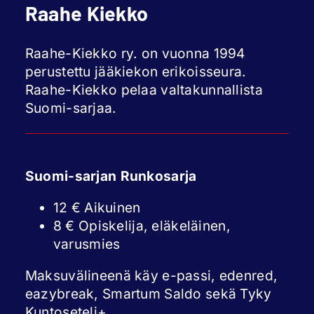
Raahe Kiekko
Raahe-Kiekko ry. on vuonna 1994
perustettu jääkiekon erikoisseura.
Raahe-Kiekko pelaa valtakunnallista
Suomi-sarjaa.
Suomi-sarjan Runkosarja
12 € Aikuinen
8 € Opiskelija, eläkeläinen,
varusmies
Maksuvälineenä käy e-passi, edenred,
eazybreak, Smartum Saldo sekä Tyky
Kuntoseteli+.