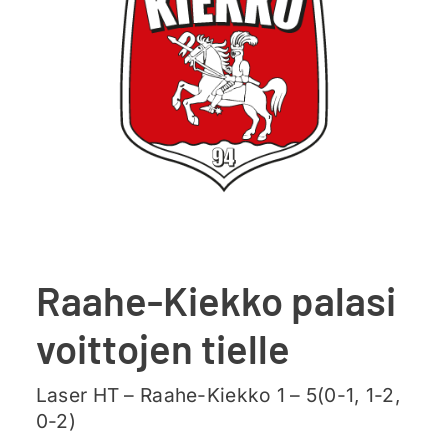
Ajankohtaista
Liput
Yhteys
Raahe-Kiekko palasi
voittojen tielle
Laser HT – Raahe-Kiekko 1 – 5(0-1, 1-2,
0-2)