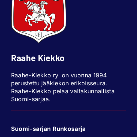
Raahe Kiekko
Raahe-Kiekko ry. on vuonna 1994
perustettu jääkiekon erikoisseura.
Raahe-Kiekko pelaa valtakunnallista
Suomi-sarjaa.
Suomi-sarjan Runkosarja