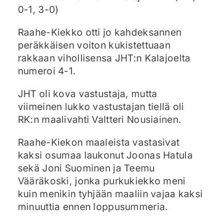
0-1, 3-0)
Raahe-Kiekko otti jo kahdeksannen
peräkkäisen voiton kukistettuaan
rakkaan vihollisensa JHT:n Kalajoelta
numeroi 4-1.
JHT oli kova vastustaja, mutta
viimeinen lukko vastustajan tiellä oli
RK:n maalivahti Valtteri Nousiainen.
Raahe-Kiekon maaleista vastasivat
kaksi osumaa laukonut Joonas Hatula
sekä Joni Suominen ja Teemu
Vääräkoski, jonka purkukiekko meni
kuin menikin tyhjään maaliin vajaa kaksi
minuuttia ennen loppusummeria.