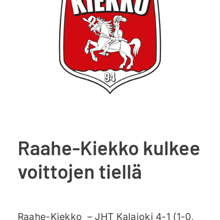
Ajankohtaista
Liput
Yhteys
Raahe-Kiekko kulkee
voittojen tiellä
Raahe-Kiekko – JHT Kalajoki 4-1 (1-0,