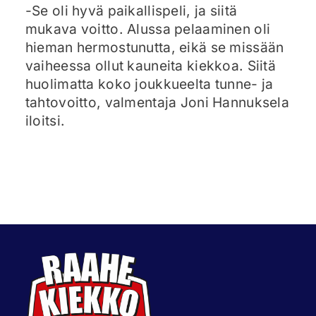
-Se oli hyvä paikallispeli, ja siitä
mukava voitto. Alussa pelaaminen oli
hieman hermostunutta, eikä se missään
vaiheessa ollut kauneita kiekkoa. Siitä
huolimatta koko joukkueelta tunne- ja
tahtovoitto, valmentaja Joni Hannuksela
iloitsi.