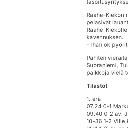
tasoitusyrityks
Raahe-Kiekon nu
pelasivat lauant
Raahe-Kiekolle
kavennuksen.
– Ihan ok pyörit
Pahiten vierait
Suoraniemi, Tul
paikkoja vielä
Tilastot
1. erä
07.24 0-1 Mark
09.40 0-2 av. 
10-36 1-2 Ville