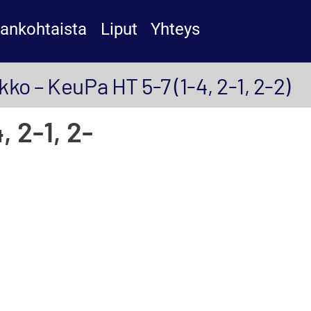
jankohtaista
Liput
Yhteys
ko – KeuPa HT 5-7 (1-4, 2-1, 2-2)
 2-1, 2-