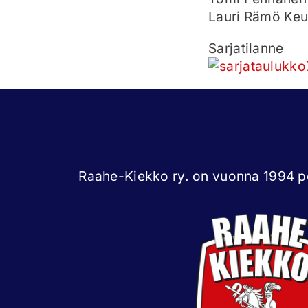
Lauri Rämö Ke
Sarjatilanne
Raahe-Kiekko ry. on vuonna 1994 pe