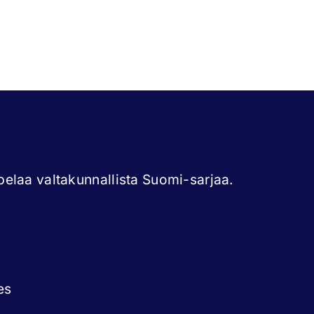
elaa valtakunnallista Suomi-sarjaa.
es