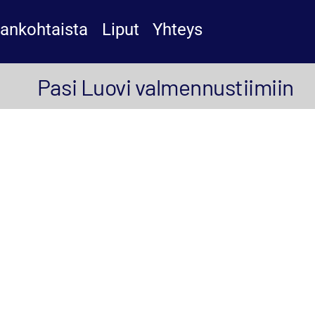
jankohtaista
Liput
Yhteys
Pasi Luovi valmennustiimiin