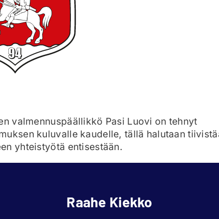
en valmennuspäällikkö Pasi Luovi on tehnyt
uksen kuluvalle kaudelle, tällä halutaan tiivistä
n yhteistyötä entisestään.
Raahe Kiekko