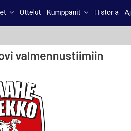
et
Ottelut
Kumppanit
Historia
A
ovi valmennustiimiin