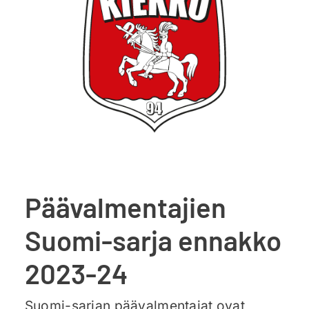
Ajankohtaista
Liput
Yhteys
Päävalmentajien
Suomi-sarja ennakko
2023-24
Suomi-sarjan päävalmentajat ovat