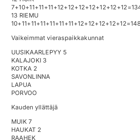
7+10+11+11+11+12+12+12+12+12+12+12=13
13 RIEMU
10+11+11+11+11+11+11+12+12+12+12+12=14
Vaikeimmat vieraspaikkakunnat
UUSIKAARLEPYY 5
KALAJOKI 3
KOTKA 2
SAVONLINNA
LAPUA
PORVOO
Kauden yllättäjä
MUIK 7
HAUKAT 2
RAAHEK