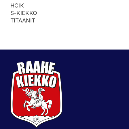
HCIK
S-KIEKKO
TITAANIT