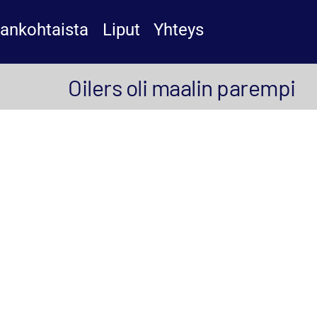
jankohtaista
Liput
Yhteys
Oilers oli maalin parempi