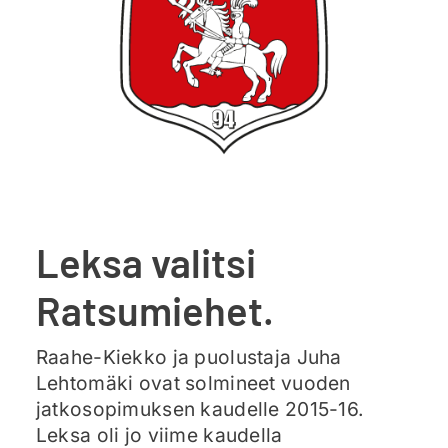
Ajankohtaista
Liput
Yhteys
Leksa valitsi
Ratsumiehet.
Raahe-Kiekko ja puolustaja Juha
Lehtomäki ovat solmineet vuoden
jatkosopimuksen kaudelle 2015-16.
Leksa oli jo viime kaudella