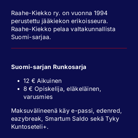
Raahe-Kiekko ry. on vuonna 1994
perustettu jääkiekon erikoisseura.
Raahe-Kiekko pelaa valtakunnallista
Suomi-sarjaa.
Suomi-sarjan Runkosarja
12 € Aikuinen
8 € Opiskelija, eläkeläinen,
varusmies
Maksuvälineenä käy e-passi, edenred,
eazybreak, Smartum Saldo sekä Tyky
Kuntoseteli+.