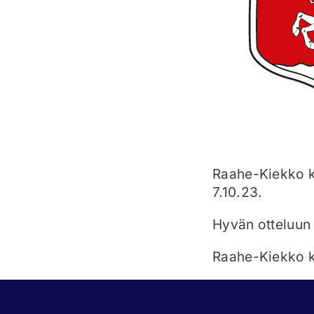
Raahe-Kiekko k
7.10.23.
Hyvän otteluun 
Raahe-Kiekko ko