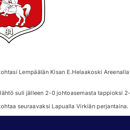
ohtasi Lempäälän Kisan E.Helaakoski Areenalla
lähtö suli jälleen 2-0 johtoasemasta tappioksi 2
htaa seuraavaksi Lapualla Virkiän perjantaina.