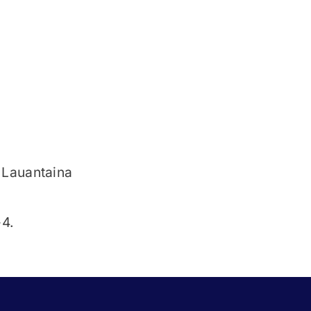
 Lauantaina
-4.