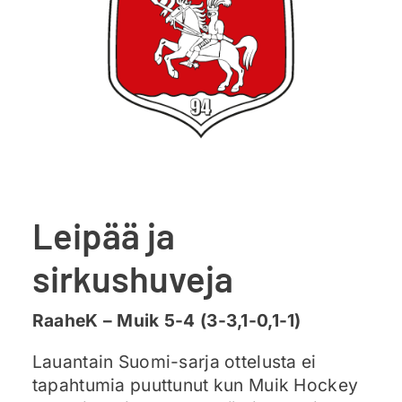
Ajankohtaista
Liput
Yhteys
Leipää ja
sirkushuveja
RaaheK – Muik 5-4 (3-3,1-0,1-1)
Lauantain Suomi-sarja ottelusta ei
tapahtumia puuttunut kun Muik Hockey