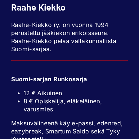
Raahe Kiekko
Raahe-Kiekko ry. on vuonna 1994
perustettu jääkiekon erikoisseura.
Raahe-Kiekko pelaa valtakunnallista
Suomi-sarjaa.
Suomi-sarjan Runkosarja
12 € Aikuinen
8 € Opiskelija, eläkeläinen,
varusmies
Maksuvälineenä käy e-passi, edenred,
eazybreak, Smartum Saldo sekä Tyky