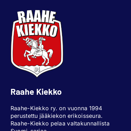
Raahe Kiekko
Raahe-Kiekko ry. on vuonna 1994
perustettu jääkiekon erikoisseura.
Raahe-Kiekko pelaa valtakunnallista