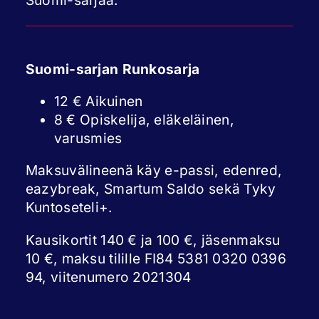
Suomi-sarjaa.
Suomi-sarjan Runkosarja
12 € Aikuinen
8 € Opiskelija, eläkeläinen,
varusmies
Maksuvälineenä käy e-passi, edenred,
eazybreak, Smartum Saldo sekä Tyky
Kuntoseteli+.
Kausikortit 140 € ja 100 €, jäsenmaksu
10 €, maksu tilille FI84 5381 0320 0396
94, viitenumero 2021304