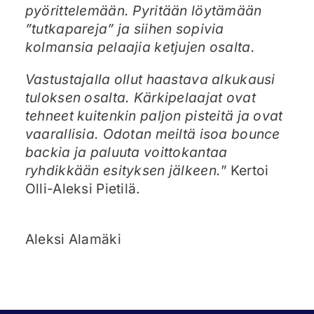
pyörittelemään. Pyritään löytämään
”tutkapareja” ja siihen sopivia
kolmansia pelaajia ketjujen osalta.
Vastustajalla ollut haastava alkukausi
tuloksen osalta. Kärkipelaajat ovat
tehneet kuitenkin paljon pisteitä ja ovat
vaarallisia. Odotan meiltä isoa bounce
backia ja paluuta voittokantaa
ryhdikkään esityksen jälkeen.
” Kertoi
Olli-Aleksi Pietilä.
Aleksi Alamäki