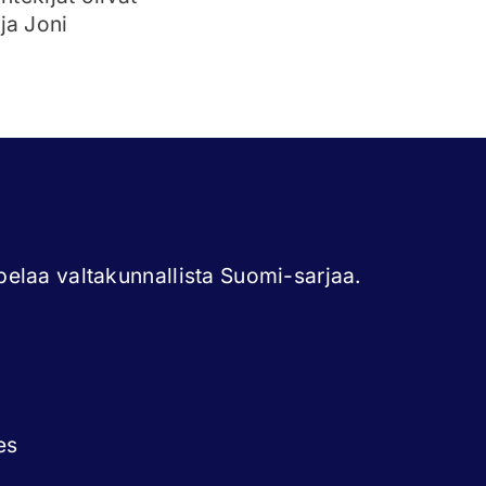
ja Joni
elaa valtakunnallista Suomi-sarjaa.
es