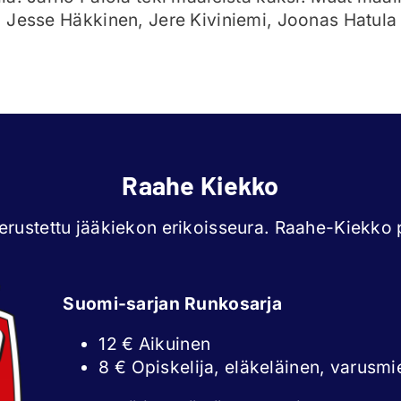
o, Jesse Häkkinen, Jere Kiviniemi, Joonas Hatula 
Raahe Kiekko
rustettu jääkiekon erikoisseura. Raahe-Kiekko p
Suomi-sarjan Runkosarja
12 € Aikuinen
8 € Opiskelija, eläkeläinen, varusmi