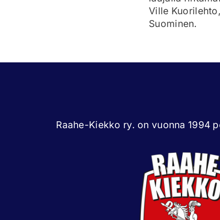
Ville Kuorileht
Suominen.
Raahe-Kiekko ry. on vuonna 1994 pe