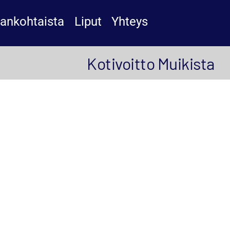
jankohtaista
Liput
Yhteys
Kotivoitto Muikista