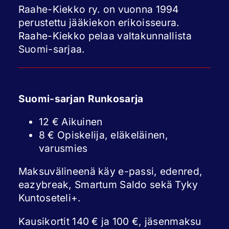
Raahe-Kiekko ry. on vuonna 1994
perustettu jääkiekon erikoisseura.
Raahe-Kiekko pelaa valtakunnallista
Suomi-sarjaa.
Suomi-sarjan Runkosarja
12 € Aikuinen
8 € Opiskelija, eläkeläinen,
varusmies
Maksuvälineenä käy e-passi, edenred,
eazybreak, Smartum Saldo sekä Tyky
Kuntoseteli+.
Kausikortit 140 € ja 100 €, jäsenmaksu