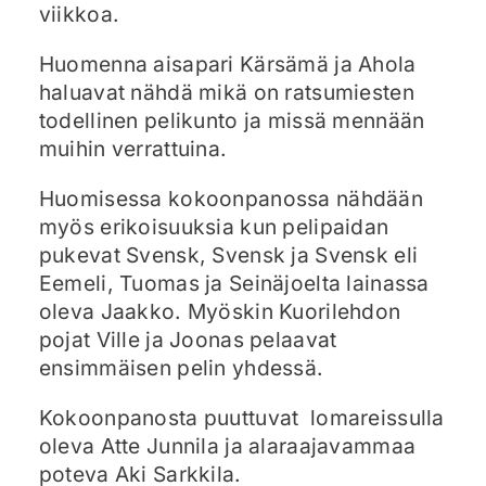
viikkoa.
Huomenna aisapari Kärsämä ja Ahola
haluavat nähdä mikä on ratsumiesten
todellinen pelikunto ja missä mennään
muihin verrattuina.
Huomisessa kokoonpanossa nähdään
myös erikoisuuksia kun pelipaidan
pukevat Svensk, Svensk ja Svensk eli
Eemeli, Tuomas ja Seinäjoelta lainassa
oleva Jaakko. Myöskin Kuorilehdon
pojat Ville ja Joonas pelaavat
ensimmäisen pelin yhdessä.
Kokoonpanosta puuttuvat lomareissulla
oleva Atte Junnila ja alaraajavammaa
poteva Aki Sarkkila.