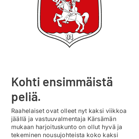
Ajankohtaista
Liput
Yhteys
Kohti ensimmäistä
peliä.
Raahelaiset ovat olleet nyt kaksi viikkoa
jäällä ja vastuuvalmentaja Kärsämän
mukaan harjoituskunto on ollut hyvä ja
tekeminen nousujohteista koko kaksi