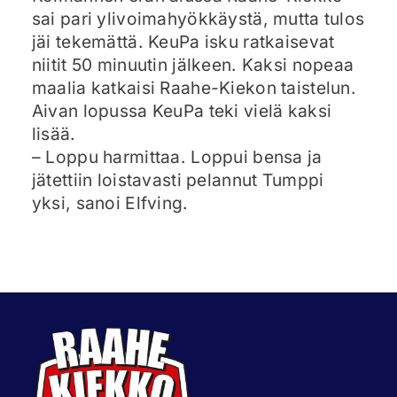
sai pari ylivoimahyökkäystä, mutta tulos
jäi tekemättä. KeuPa isku ratkaisevat
niitit 50 minuutin jälkeen. Kaksi nopeaa
maalia katkaisi Raahe-Kiekon taistelun.
Aivan lopussa KeuPa teki vielä kaksi
lisää.
– Loppu harmittaa. Loppui bensa ja
jätettiin loistavasti pelannut Tumppi
yksi, sanoi Elfving.