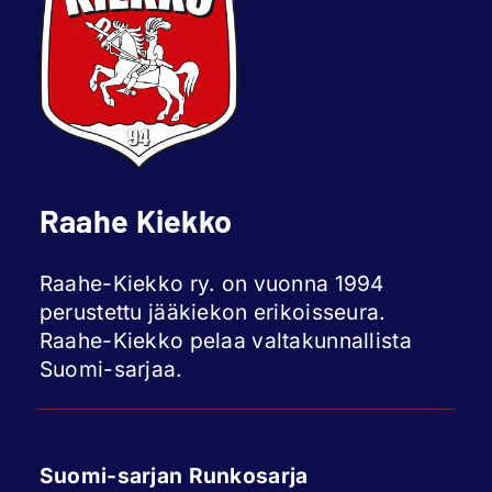
Raahe Kiekko
Raahe-Kiekko ry. on vuonna 1994
perustettu jääkiekon erikoisseura.
Raahe-Kiekko pelaa valtakunnallista
Suomi-sarjaa.
Suomi-sarjan Runkosarja