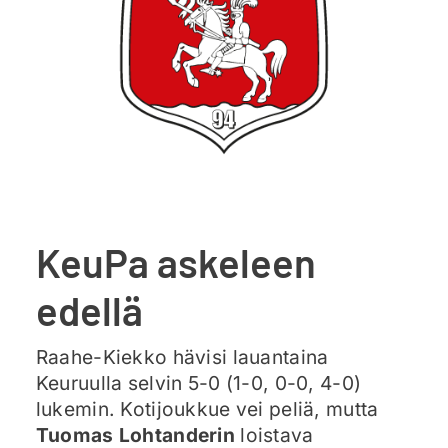
Ajankohtaista
Liput
Yhteys
KeuPa askeleen
edellä
Raahe-Kiekko hävisi lauantaina
Keuruulla selvin 5-0 (1-0, 0-0, 4-0)
lukemin. Kotijoukkue vei peliä, mutta
Tuomas Lohtanderin
loistava