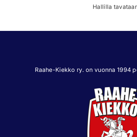
Hallilla tavataa
Raahe-Kiekko ry. on vuonna 1994 pe