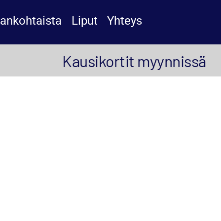
jankohtaista
Liput
Yhteys
Kausikortit myynnissä