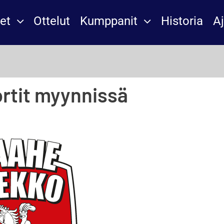
et
Ottelut
Kumppanit
Historia
A
rtit myynnissä