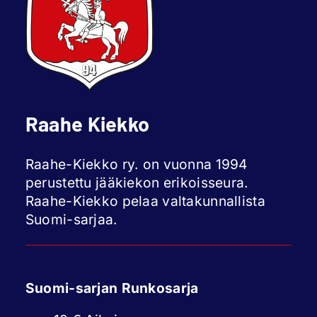
Raahe Kiekko
Raahe-Kiekko ry. on vuonna 1994
perustettu jääkiekon erikoisseura.
Raahe-Kiekko pelaa valtakunnallista
Suomi-sarjaa.
Suomi-sarjan Runkosarja