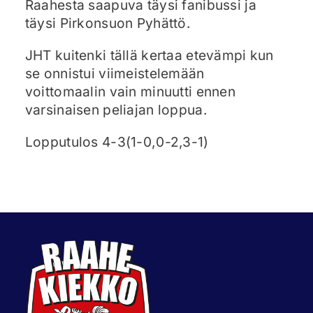
Raahesta saapuva täysi fanibussi ja
täysi Pirkonsuon Pyhättö.
JHT kuitenki tällä kertaa etevämpi kun
se onnistui viimeistelemään
voittomaalin vain minuutti ennen
varsinaisen peliajan loppua.
Lopputulos 4-3(1-0,0-2,3-1)