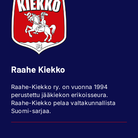
Raahe Kiekko
Raahe-Kiekko ry. on vuonna 1994
perustettu jääkiekon erikoisseura.
Raahe-Kiekko pelaa valtakunnallista
Suomi-sarjaa.