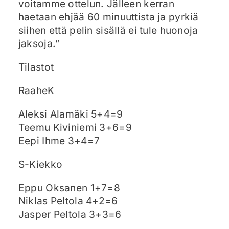
voitamme ottelun. Jälleen kerran
haetaan ehjää 60 minuuttista ja pyrkiä
siihen että pelin sisällä ei tule huonoja
jaksoja.”
Tilastot
RaaheK
Aleksi Alamäki 5+4=9
Teemu Kiviniemi 3+6=9
Eepi Ihme 3+4=7
S-Kiekko
Eppu Oksanen 1+7=8
Niklas Peltola 4+2=6
Jasper Peltola 3+3=6