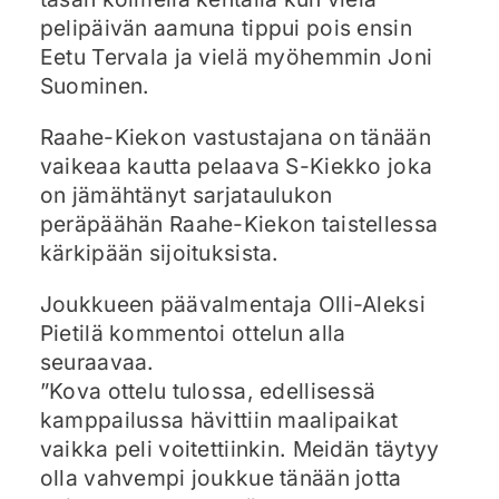
pelipäivän aamuna tippui pois ensin
Eetu Tervala ja vielä myöhemmin Joni
Suominen.
Raahe-Kiekon vastustajana on tänään
vaikeaa kautta pelaava S-Kiekko joka
on jämähtänyt sarjataulukon
peräpäähän Raahe-Kiekon taistellessa
kärkipään sijoituksista.
Joukkueen päävalmentaja Olli-Aleksi
Pietilä kommentoi ottelun alla
seuraavaa.
”Kova ottelu tulossa, edellisessä
kamppailussa hävittiin maalipaikat
vaikka peli voitettiinkin. Meidän täytyy
olla vahvempi joukkue tänään jotta