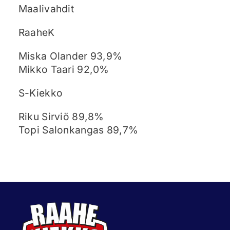
Maalivahdit
RaaheK
Miska Olander 93,9%
Mikko Taari 92,0%
S-Kiekko
Riku Sirviö 89,8%
Topi Salonkangas 89,7%