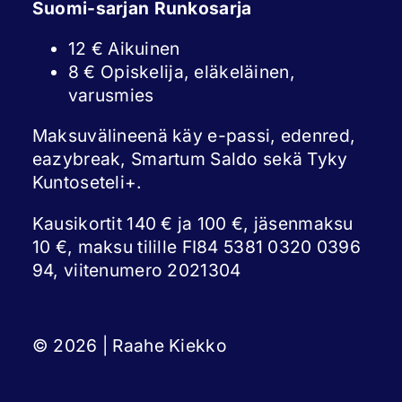
Suomi-sarjan Runkosarja
12 € Aikuinen
8 € Opiskelija, eläkeläinen,
varusmies
Maksuvälineenä käy e-passi, edenred,
eazybreak, Smartum Saldo sekä Tyky
Kuntoseteli+.
Kausikortit 140 € ja 100 €, jäsenmaksu
10 €, maksu tilille FI84 5381 0320 0396
94, viitenumero 2021304
© 2026 | Raahe Kiekko