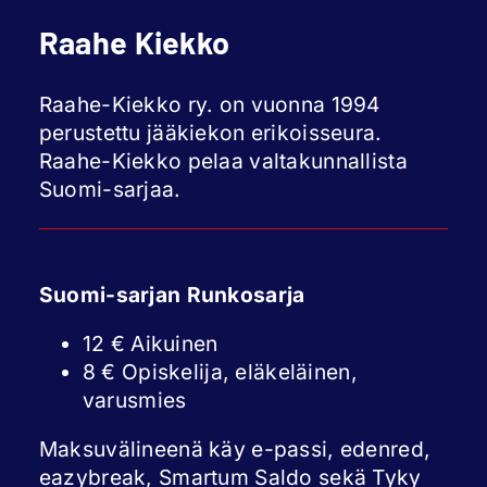
Raahe Kiekko
Raahe-Kiekko ry. on vuonna 1994
perustettu jääkiekon erikoisseura.
Raahe-Kiekko pelaa valtakunnallista
Suomi-sarjaa.
Suomi-sarjan Runkosarja
12 € Aikuinen
8 € Opiskelija, eläkeläinen,
varusmies
Maksuvälineenä käy e-passi, edenred,
eazybreak, Smartum Saldo sekä Tyky