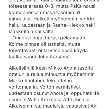
toisessa erässä 0-3, mutta PaKa nousi
kolmannessa erässä tasoihin 51
minuutilla. Hetkeä myöhemmin verkko
heilui uudestaan ja Raahe-Kiekko haki
lääkkeitä aikalisältä.
– Onneksi pojat heräsi pelaamaan.
Kolme pinnaa oli tärkeitä, mutta
toivottavasti ei tarvitse enää käydä
täällä, sanoi Juha Kärsämä.
Aikalisän jälkeen Mikko Ahola tasoitti
ottelun ja reilua minuuttia myöhemmin
Marko Rantanen teki ottelun
voittomaalin. Voiton varmistivat
uudestaan osunut Ahola ja loppuhetkillä
osuneet Wille Krekilä ja Atte Junnila.
Aikaisemmista maaleista vastasivat Aki