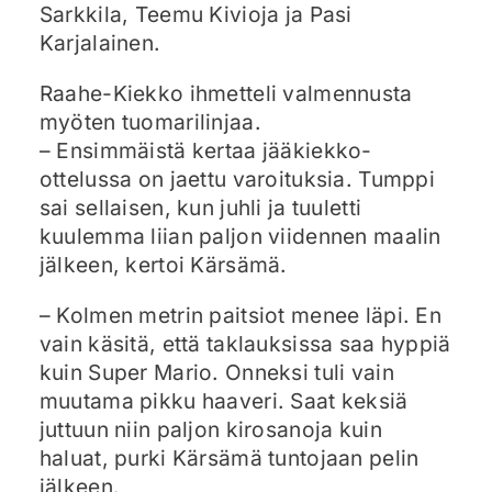
Sarkkila, Teemu Kivioja ja Pasi
Karjalainen.
Raahe-Kiekko ihmetteli valmennusta
myöten tuomarilinjaa.
– Ensimmäistä kertaa jääkiekko-
ottelussa on jaettu varoituksia. Tumppi
sai sellaisen, kun juhli ja tuuletti
kuulemma liian paljon viidennen maalin
jälkeen, kertoi Kärsämä.
– Kolmen metrin paitsiot menee läpi. En
vain käsitä, että taklauksissa saa hyppiä
kuin Super Mario. Onneksi tuli vain
muutama pikku haaveri. Saat keksiä
juttuun niin paljon kirosanoja kuin
haluat, purki Kärsämä tuntojaan pelin
jälkeen.