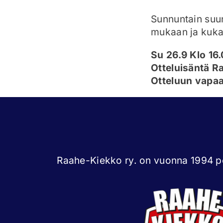
Sunnuntain suun
mukaan ja kuka 
Su 26.9 Klo 16
Otteluisäntä R
Otteluun vapaa
Raahe-Kiekko ry. on vuonna 1994 pe