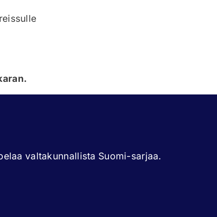
eissulle
karan.
elaa valtakunnallista Suomi-sarjaa.