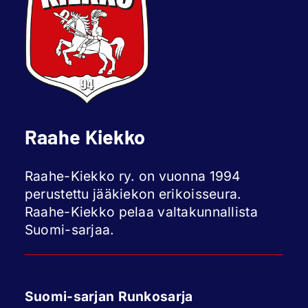
Raahe Kiekko
Raahe-Kiekko ry. on vuonna 1994
perustettu jääkiekon erikoisseura.
Raahe-Kiekko pelaa valtakunnallista
Suomi-sarjaa.
Suomi-sarjan Runkosarja