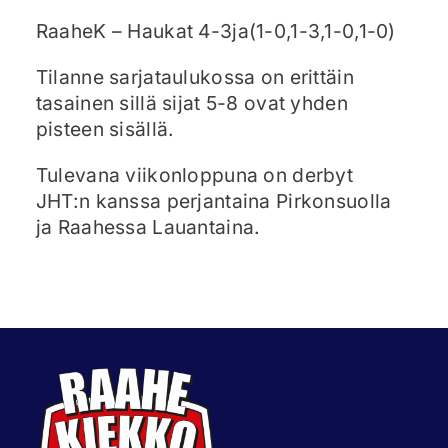
RaaheK – Haukat 4-3ja(1-0,1-3,1-0,1-0)
Tilanne sarjataulukossa on erittäin
tasainen sillä sijat 5-8 ovat yhden
pisteen sisällä.
Tulevana viikonloppuna on derbyt
JHT:n kanssa perjantaina Pirkonsuolla
ja Raahessa Lauantaina.