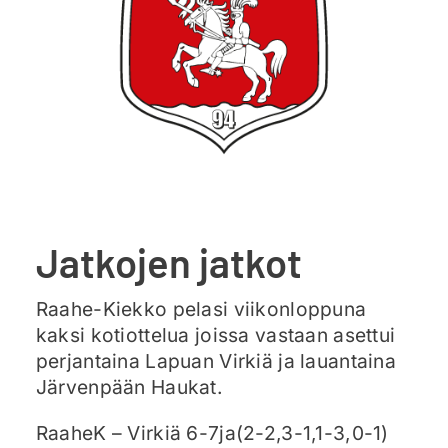
Ajankohtaista
Liput
Yhteys
Jatkojen jatkot
Raahe-Kiekko pelasi viikonloppuna
kaksi kotiottelua joissa vastaan asettui
perjantaina Lapuan Virkiä ja lauantaina
Järvenpään Haukat.
RaaheK – Virkiä 6-7ja(2-2,3-1,1-3,0-1)