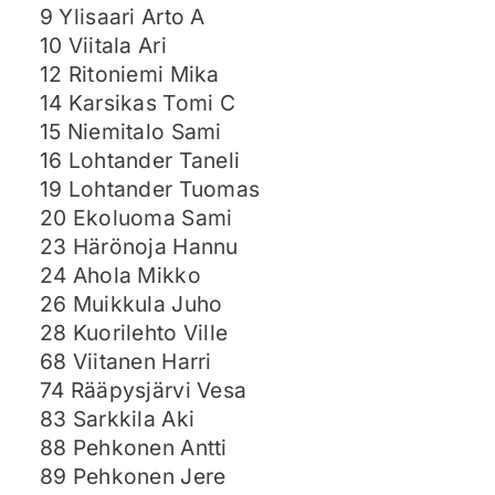
9 Ylisaari Arto A
10 Viitala Ari
12 Ritoniemi Mika
14 Karsikas Tomi C
15 Niemitalo Sami
16 Lohtander Taneli
19 Lohtander Tuomas
20 Ekoluoma Sami
23 Härönoja Hannu
24 Ahola Mikko
26 Muikkula Juho
28 Kuorilehto Ville
68 Viitanen Harri
74 Rääpysjärvi Vesa
83 Sarkkila Aki
88 Pehkonen Antti
89 Pehkonen Jere