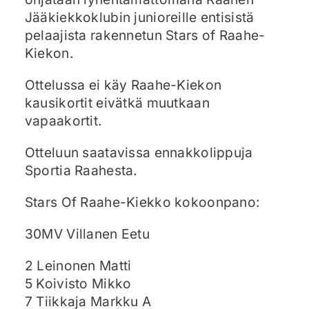
Jääkiekkoklubin junioreille entisistä
pelaajista rakennetun Stars of Raahe-
Kiekon.
Ottelussa ei käy Raahe-Kiekon
kausikortit eivätkä muutkaan
vapaakortit.
Otteluun saatavissa ennakkolippuja
Sportia Raahesta.
Stars Of Raahe-Kiekko kokoonpano:
30MV Villanen Eetu
2 Leinonen Matti
5 Koivisto Mikko
7 Tiikkaja Markku A