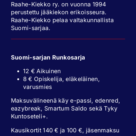
Raahe-Kiekko ry. on vuonna 1994
perustettu jääkiekon erikoisseura.
Raahe-Kiekko pelaa valtakunnallista
Suomi-sarjaa.
Suomi-sarjan Runkosarja
12 € Aikuinen
8 € Opiskelija, eläkeläinen,
varusmies
Maksuvälineenä käy e-passi, edenred,
eazybreak, Smartum Saldo sekä Tyky
Kuntoseteli+.
Kausikortit 140 € ja 100 €, jäsenmaksu