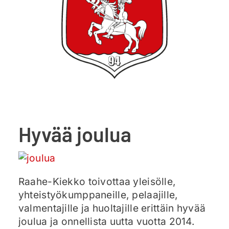
Ajankohtaista
Liput
Yhteys
Hyvää joulua
Raahe-Kiekko toivottaa yleisölle,
yhteistyökumppaneille, pelaajille,
valmentajille ja huoltajille erittäin hyvää
joulua ja onnellista uutta vuotta 2014.