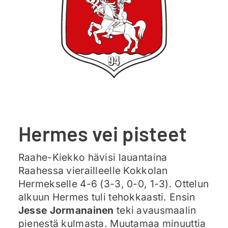
Ajankohtaista
Liput
Yhteys
Hermes vei pisteet
Raahe-Kiekko hävisi lauantaina
Raahessa vierailleelle Kokkolan
Hermekselle 4-6 (3-3, 0-0, 1-3). Ottelun
alkuun Hermes tuli tehokkaasti. Ensin
Jesse Jormanainen
teki avausmaalin
pienestä kulmasta. Muutamaa minuuttia