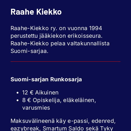
Raahe Kiekko
Raahe-Kiekko ry. on vuonna 1994
perustettu jääkiekon erikoisseura.
Raahe-Kiekko pelaa valtakunnallista
Suomi-sarjaa.
Suomi-sarjan Runkosarja
12 € Aikuinen
8 € Opiskelija, eläkeläinen,
varusmies
Maksuvälineenä käy e-passi, edenred,
eazybreak, Smartum Saldo sekä Tyky