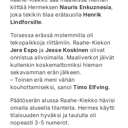
kiittää Hermeksen
Nauris Enkuznesia
,
joka tekikin tilaa erätauolla
Henrik
Lindforsille
.
Toisessa erässä molemmilla oli
tekopaikkoja riittämiin. Raahe-Kiekon
Jere Espo
ja
Jesse Koskinen
olivat
onnistua alivoimalla. Maaliverkot jäivät
kuitenkin koskemattomiksi hieman
sekavamman erän jälkeen.
– Toinen erä meni vähän
kouhottamiseksi, sanoi
Timo Elfving
.
Päätöserän alussa Raahe-Kiekko hävisi
omalla alueella tilanteita. Hermes käytti
tilaisuuden hyväksi ja taululla oli
nopeasti 3-5 numerot.