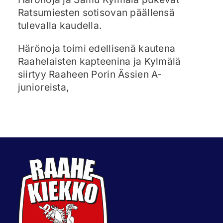
Ratsumiesten sotisovan päällensä
tulevalla kaudella.
Härönoja toimi edellisenä kautena
Raahelaisten kapteenina ja Kylmälä
siirtyy Raaheen Porin Ässien A-
junioreista,