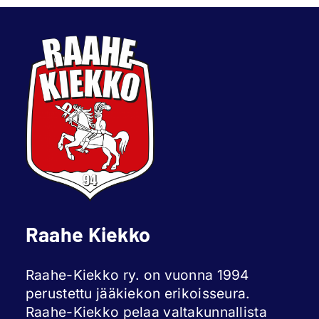
Raahe Kiekko
Raahe-Kiekko ry. on vuonna 1994
perustettu jääkiekon erikoisseura.
Raahe-Kiekko pelaa valtakunnallista