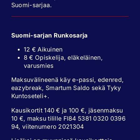
Suomi-sarjaa.
Suomi-sarjan Runkosarja
12 € Aikuinen
8 € Opiskelija, eläkeläinen,
varusmies
Maksuvälineenä käy e-passi, edenred,
eazybreak, Smartum Saldo sekä Tyky
Kuntoseteli+.
Kausikortit 140 € ja 100 €, jäsenmaksu
10 €, maksu tilille FI84 5381 0320 0396
94, viitenumero 2021304