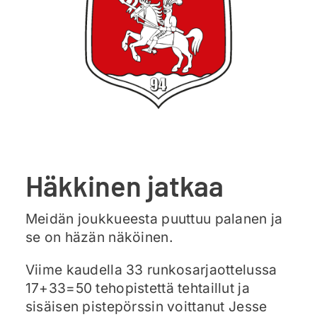
Ajankohtaista
Liput
Yhteys
Häkkinen jatkaa
Meidän joukkueesta puuttuu palanen ja
se on häzän näköinen.
Viime kaudella 33 runkosarjaottelussa
17+33=50 tehopistettä tehtaillut ja
sisäisen pistepörssin voittanut Jesse