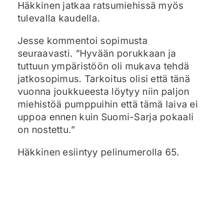
Häkkinen jatkaa ratsumiehissä myös
tulevalla kaudella.
Jesse kommentoi sopimusta
seuraavasti. ”Hyvään porukkaan ja
tuttuun ympäristöön oli mukava tehdä
jatkosopimus. Tarkoitus olisi että tänä
vuonna joukkueesta löytyy niin paljon
miehistöä pumppuihin että tämä laiva ei
uppoa ennen kuin Suomi-Sarja pokaali
on nostettu.”
Häkkinen esiintyy pelinumerolla 65.